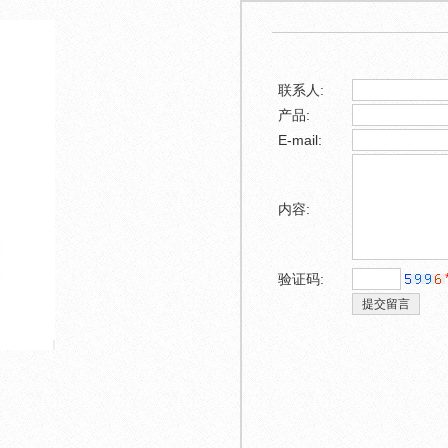
联系人:
产品:
E-mail:
内容:
验证码:
1
2
3