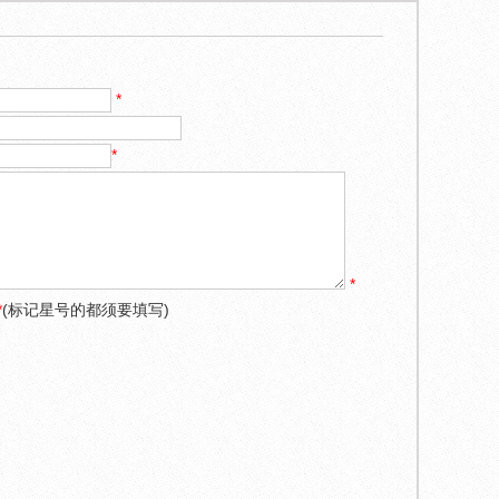
*
*
*
*
(标记星号的都须要填写)