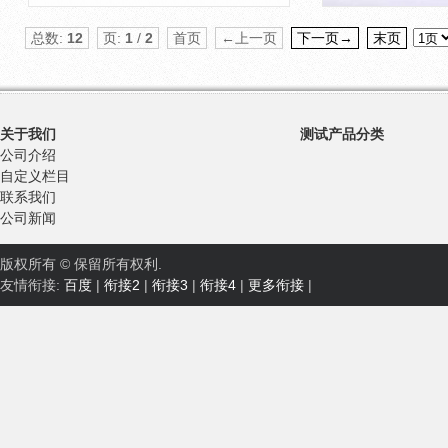
总数:
12
页:
1
/
2
首页
←上一页
下一页→
末页
关于我们
测试产品分类
公司介绍
自定义栏目
联系我们
公司新闻
版权所有 © 保留所有权利.
友情衔接:
百度
|
衔接2
|
衔接3
|
衔接4
|
更多衔接
|