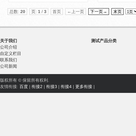
总数:
20
页:
1
/
3
首页
←上一页
下一页→
末页
关于我们
测试产品分类
公司介绍
自定义栏目
联系我们
公司新闻
版权所有 © 保留所有权利.
友情衔接:
百度
|
衔接2
|
衔接3
|
衔接4
|
更多衔接
|