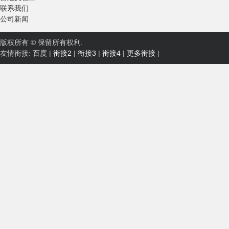
联系我们
公司新闻
版权所有 © 保留所有权利.
友情衔接:
百度
|
衔接2
|
衔接3
|
衔接4
|
更多衔接
|