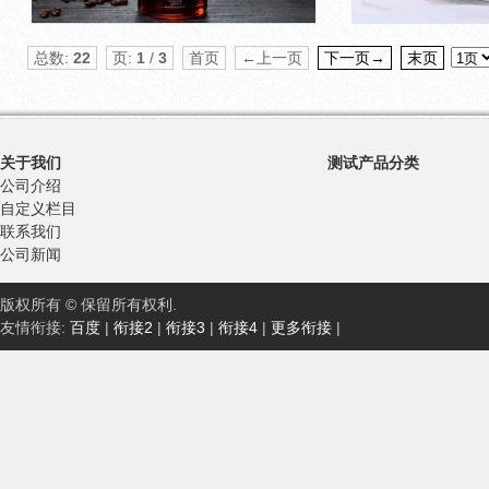
总数:
22
页:
1
/
3
首页
←上一页
下一页→
末页
关于我们
测试产品分类
公司介绍
自定义栏目
联系我们
公司新闻
版权所有 © 保留所有权利.
友情衔接:
百度
|
衔接2
|
衔接3
|
衔接4
|
更多衔接
|